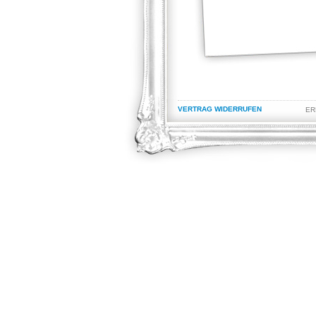
VERTRAG WIDERRUFEN
ER